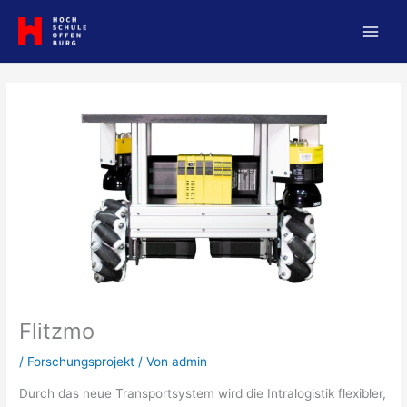
Zum
Inhalt
springen
Flitzmo
/
Forschungsprojekt
/ Von
admin
Durch das neue Transportsystem wird die Intralogistik flexibler,