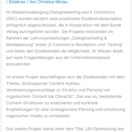
/
Einblicke
/ Von
Christina Miclau
Im Masterstudiengang Dialogmarketing und E-Commerce
(DEC) wurden kürzlich zwei praxisnahe Studierendenprojekte
erfolgreich abgeschlossen, die in Kooperation mit dem Burda
Verlag durchgeführt wurden. Die Projekte entstanden im
Rahmen der Lehrveranstaltungen „Dialogmarketing &
Mediaplanung“ sowie „E-Commerce-Konzeption und -Testing“
und boten den Studierenden die Möglichkeit, ihr Wissen direkt
auf reale Fragestellungen aus der Unternehmenspraxis
anzuwenden.
Im ersten Projekt beschäftigten sich die Studierenden mit dem
Thema „Strategischer Content-Aufbau:
Verbesserungsvorschläge zu Struktur und Planung von
organischem Content bei ClimaClic“. Ziel war es, bestehende
Content-Strukturen zu analysieren und konkrete
Empfehlungen für eine strategischere Planung und Umsetzung
organischer Inhalte zu entwickeln.
Das zweite Projekt stand unter dem Titel „UX-Optimierung des