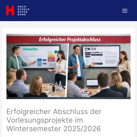
Zum
Inhalt
springen
Erfolgreicher Abschluss der
Vorlesungsprojekte im
Wintersemester 2025/2026