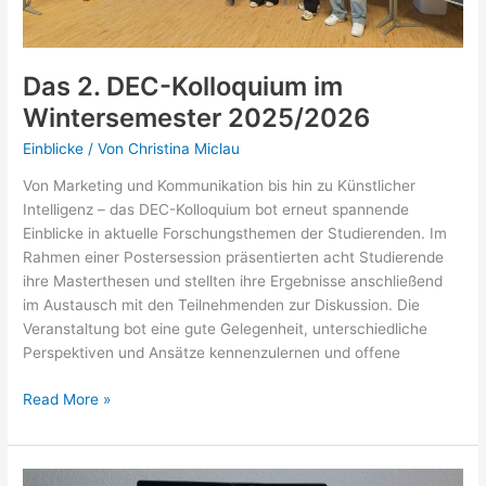
Das 2. DEC-Kolloquium im
Wintersemester 2025/2026
Einblicke
/ Von
Christina Miclau
Von Marketing und Kommunikation bis hin zu Künstlicher
Intelligenz – das DEC-Kolloquium bot erneut spannende
Einblicke in aktuelle Forschungsthemen der Studierenden. Im
Rahmen einer Postersession präsentierten acht Studierende
ihre Masterthesen und stellten ihre Ergebnisse anschließend
im Austausch mit den Teilnehmenden zur Diskussion. Die
Veranstaltung bot eine gute Gelegenheit, unterschiedliche
Perspektiven und Ansätze kennenzulernen und offene
Das
Read More »
2.
DEC-
Kolloquium