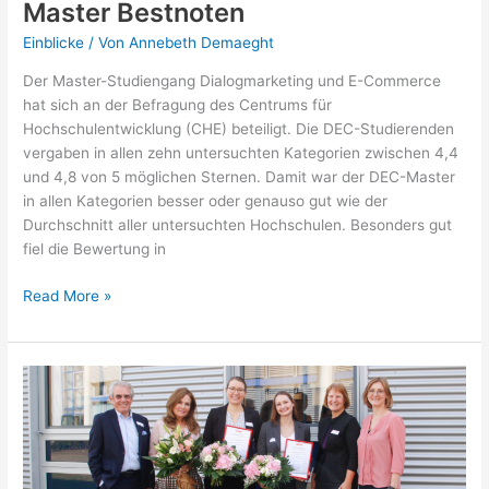
Master Bestnoten
Einblicke
/ Von
Annebeth Demaeght
Der Master-Studiengang Dialogmarketing und E-Commerce
hat sich an der Befragung des Centrums für
Hochschulentwicklung (CHE) beteiligt. Die DEC-Studierenden
vergaben in allen zehn untersuchten Kategorien zwischen 4,4
und 4,8 von 5 möglichen Sternen. Damit war der DEC-Master
in allen Kategorien besser oder genauso gut wie der
Durchschnitt aller untersuchten Hochschulen. Besonders gut
fiel die Bewertung in
Studierende
Read More »
geben
dem
DEC-
Master
Bestnoten