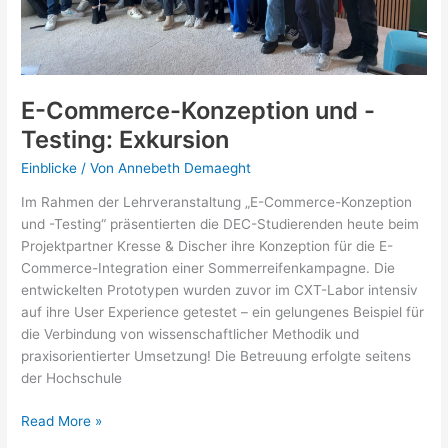
E-Commerce-Konzeption und -
Testing: Exkursion
Einblicke
/ Von
Annebeth Demaeght
Im Rahmen der Lehrveranstaltung „E-Commerce-Konzeption
und -Testing“ präsentierten die DEC-Studierenden heute beim
Projektpartner Kresse & Discher ihre Konzeption für die E-
Commerce-Integration einer Sommerreifenkampagne. Die
entwickelten Prototypen wurden zuvor im CXT-Labor intensiv
auf ihre User Experience getestet – ein gelungenes Beispiel für
die Verbindung von wissenschaftlicher Methodik und
praxisorientierter Umsetzung! Die Betreuung erfolgte seitens
der Hochschule
E-
Read More »
Commerce-