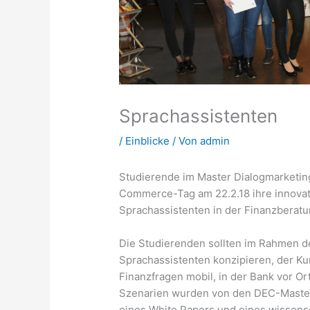
Sprachassistenten
/
Einblicke
/ Von
admin
Studierende im Master Dialogmarketi
Commerce-Tag am 22.2.18 ihre innova
Sprachassistenten in der Finanzberatun
Die Studierenden sollten im Rahmen de
Sprachassistenten konzipieren, der Ku
Finanzfragen mobil, in der Bank vor Or
Szenarien wurden von den DEC-Master
eines White Papers und eines wissens