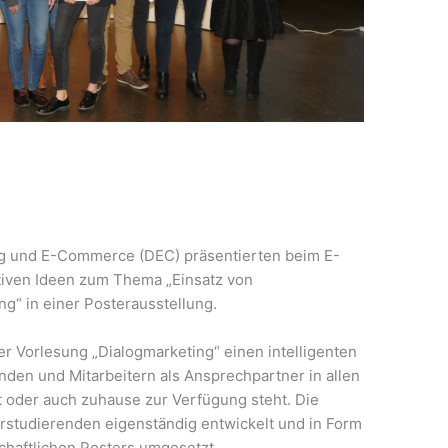
ng und E-Commerce (DEC) präsentierten beim E-
tiven Ideen zum Thema „Einsatz von
g“ in einer Posterausstellung.
r Vorlesung „Dialogmarketing“ einen intelligenten
nden und Mitarbeitern als Ansprechpartner in allen
t oder auch zuhause zur Verfügung steht. Die
studierenden eigenständig entwickelt und in Form
chaftlichen Posters umgesetzt.