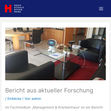
Zum
Inhalt
springen
Bericht aus aktueller Forschung
/
Einblicke
/ Von
admin
Im Fachmedium „Management & Krankenhaus“ ist ein Bericht