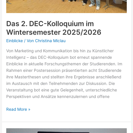
Das 2. DEC-Kolloquium im
Wintersemester 2025/2026
Einblicke
/ Von
Christina Miclau
Von Marketing und Kommunikation bis hin zu Künstlicher
Intelligenz – das DEC-Kolloquium bot erneut spannende
Einblicke in aktuelle Forschungsthemen der Studierenden. Im
Rahmen einer Postersession präsentierten acht Studierende
ihre Masterthesen und stellten ihre Ergebnisse anschließend
im Austausch mit den Teilnehmenden zur Diskussion. Die
Veranstaltung bot eine gute Gelegenheit, unterschiedliche
Perspektiven und Ansätze kennenzulernen und offene
Das
Read More »
2.
DEC-
Kolloquium