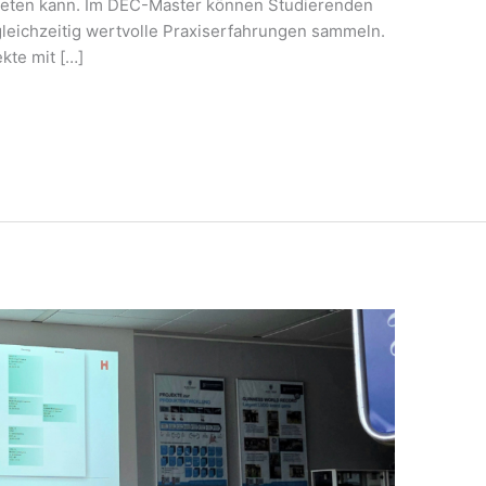
ieten kann. Im DEC-Master können Studierenden
gleichzeitig wertvolle Praxiserfahrungen sammeln.
kte mit […]