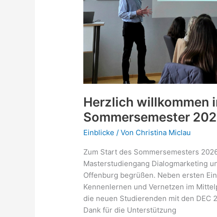
Herzlich willkommen 
Sommersemester 20
Einblicke
/ Von
Christina Miclau
Zum Start des Sommersemesters 2026 
Masterstudiengang Dialogmarketing 
Offenburg begrüßen. Neben ersten Einb
Kennenlernen und Vernetzen im Mittel
die neuen Studierenden mit den DEC 
Dank für die Unterstützung