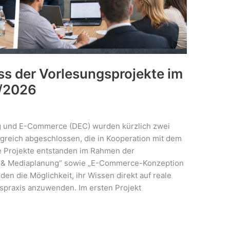
ss der Vorlesungsprojekte im
/2026
g und E-Commerce (DEC) wurden kürzlich zwei
greich abgeschlossen, die in Kooperation mit dem
e Projekte entstanden im Rahmen der
g & Mediaplanung“ sowie „E-Commerce-Konzeption
en die Möglichkeit, ihr Wissen direkt auf reale
praxis anzuwenden. Im ersten Projekt