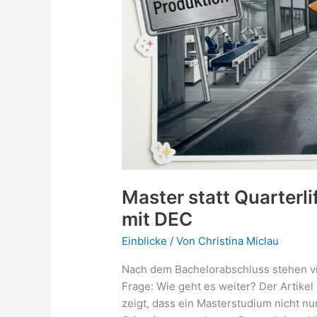
Master statt Quarterli
mit DEC
Einblicke
/ Von
Christina Miclau
Nach dem Bachelorabschluss stehen vi
Frage: Wie geht es weiter? Der Artik
zeigt, dass ein Masterstudium nicht nu