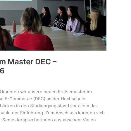
im Master DEC –
26
konnten wir unsere neuen Erstsemester im
und E-Commerce (DEC) an der Hochschule
licken in den Studiengang stand vor allem das
punkt der Einführung. Zum Abschluss konnten sich
2-Semestersprecherinnen austauschen. Vielen